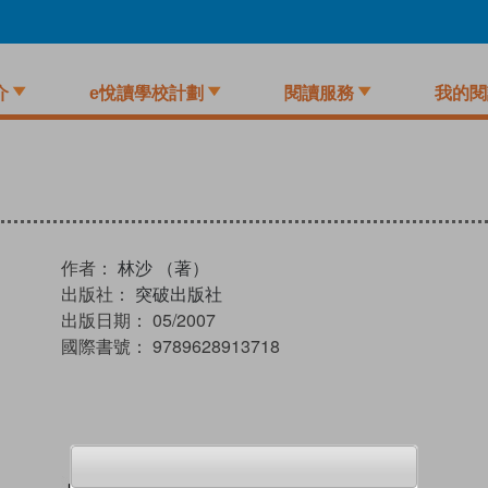
介
e悅讀學校計劃
閱讀服務
我的閱
作者：
林沙 （著）
出版社：
突破出版社
出版日期：
05/2007
國際書號：
9789628913718
試閲
加入閱讀紀錄