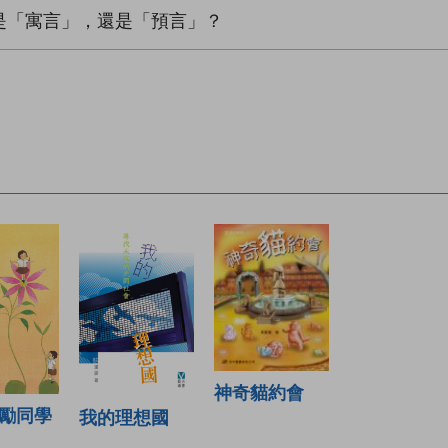
是「寓言」，還是「預言」？
神奇貓約會
勵同學
我的理想國