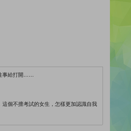
往事給打開……
，這個不擅考試的女生，怎樣更加認識自我