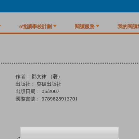
e悅讀學校計劃
閱讀服務
我的閱讀
作者：
鄒文律 （著）
出版社：
突破出版社
出版日期：
05/2007
國際書號：
9789628913701
試閲
加入閱讀紀錄