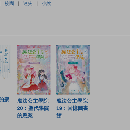
|
校園
|
迷失
|
小說
的寂
魔法公主學院
魔法公主學院
19：回憶圖書
20：聖代學院
館
的懸案