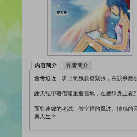
內容簡介
作者簡介
會考迫近，班上氣氛愈發緊張，在競爭激
謝天弘帶著傷痛重返舊地，在凌靜身上看
面對連綿的考試、教室裡的風波、情感的
與人生？