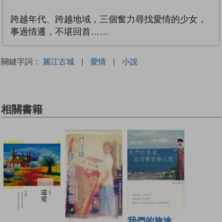
跨越年代、跨越地域，三個奮力尋找愛情的少女，
事過情遷，不堪回首……
關鍵字詞：
麗江古城
|
愛情
|
小說
相關書籍
我們的旅途，