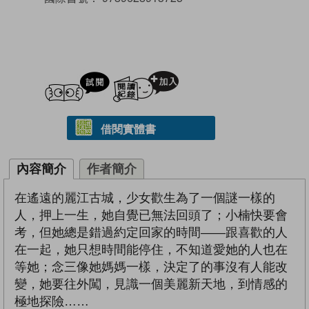
試閲
加入閱讀紀錄
借閱實體書
內容簡介
作者簡介
在遙遠的麗江古城，少女歡生為了一個謎一樣的
人，押上一生，她自覺已無法回頭了；小楠快要會
考，但她總是錯過約定回家的時間——跟喜歡的人
在一起，她只想時間能停住，不知道愛她的人也在
等她；念三像她媽媽一樣，決定了的事沒有人能改
變，她要往外闖，見識一個美麗新天地，到情感的
極地探險……