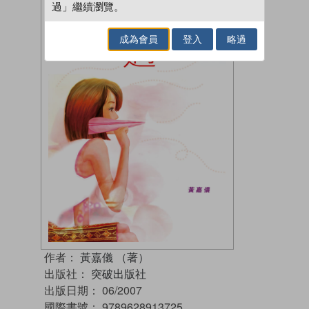
過」繼續瀏覽。
成為會員
登入
略過
作者：
黃嘉儀 （著）
出版社：
突破出版社
出版日期：
06/2007
國際書號：
9789628913725