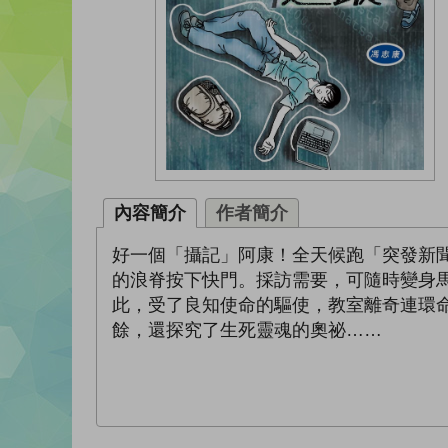
內容簡介
作者簡介
好一個「攝記」阿康！全天候跑「突發新
的浪脊按下快門。採訪需要，可隨時變身
此，受了良知使命的驅使，教室離奇連環
餘，還探究了生死靈魂的奧祕……