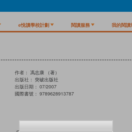
e悅讀學校計劃
閱讀服務
我的閱讀
作者：
馮志康 （著）
出版社：
突破出版社
出版日期：
07/2007
國際書號：
9789628913787
試閲
加入閱讀紀錄