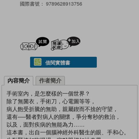
國際書號：
9789628913756
試閲
加入閱讀紀錄
借閱實體書
內容簡介
作者簡介
手術室內，是怎麼樣的一個世界？
除了無菌衣，手術刀，心電圖等等，
病人飽受折騰的無助，親屬鍥而不捨的守望，
還有──醫者對病人的關懷，爭分奪秒的救治，
以及，面對疾病的無能為力……
這本書，出自一個腦神經外科醫生的眼、手和心。