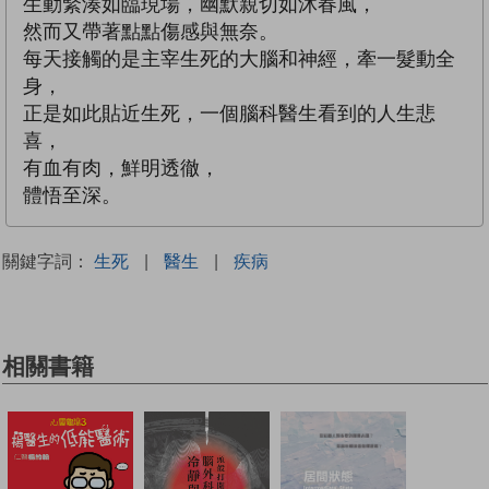
生動緊湊如臨現場，幽默親切如沐春風，
然而又帶著點點傷感與無奈。
每天接觸的是主宰生死的大腦和神經，牽一髮動全
身，
正是如此貼近生死，一個腦科醫生看到的人生悲
喜，
有血有肉，鮮明透徹，
體悟至深。
關鍵字詞：
生死
|
醫生
|
疾病
相關書籍