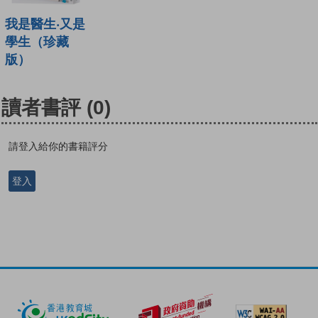
我是醫生‧又是
學生（珍藏
版）
讀者書評
(0)
請登入給你的書籍評分
登入