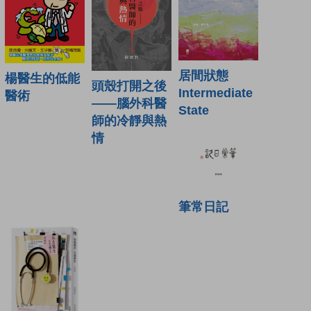
居間狀態
楊醫生的低能
頭殼打開之後
Intermediate
醫術
——腦外科醫
State
師的冷靜與熱
情
筆常日記