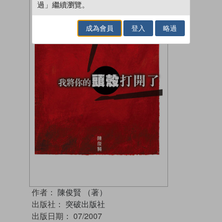
過」繼續瀏覽。
成為會員
登入
略過
作者：
陳俊賢 （著）
出版社：
突破出版社
出版日期：
07/2007