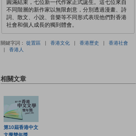
圓滿結束，七位新一代作家正式誕生。這七位來自
不同階層的新作家以無限創意，分別透過漫畫、詩
詞、散文、小說、音樂等不同形式表現他們對香港
社會和個人成長的獨到體會。
關鍵字詞：
徙置區
|
香港文化
|
香港歷史
|
香港社會
|
香港人
相關文章
第10屆香港中文
文學雙年獎