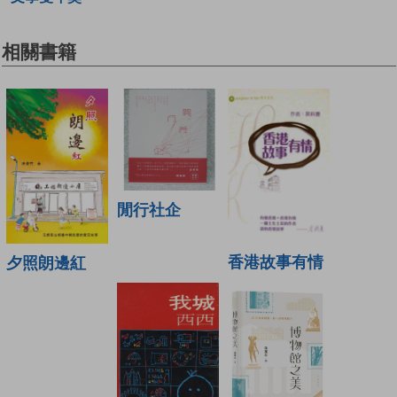
相關書籍
閒行社企
香港故事有情
夕照朗邊紅