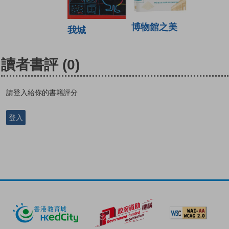
博物館之美
我城
讀者書評
(0)
請登入給你的書籍評分
登入