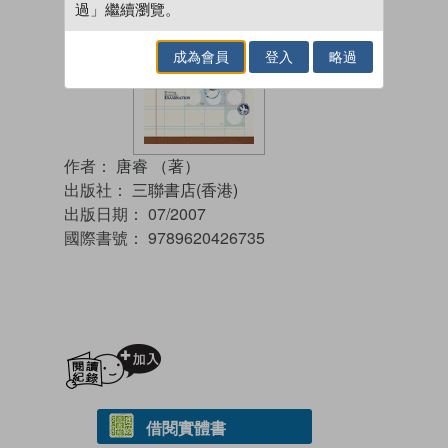
過」繼續瀏覽。
成為會員
登入
略過
作者：
唐睿 （著）
出版社：
三聯書店(香港)
出版日期：
07/2007
國際書號：
9789620426735
加入閱讀紀錄
借閱實體書