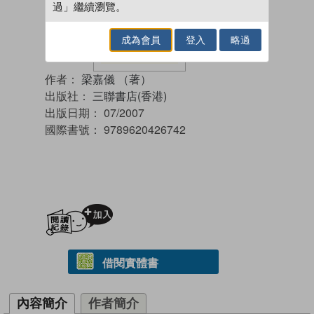
過」繼續瀏覽。
成為會員
登入
略過
作者：
梁嘉儀 （著）
出版社：
三聯書店(香港)
出版日期：
07/2007
國際書號：
9789620426742
加入閱讀紀錄
借閱實體書
內容簡介
作者簡介