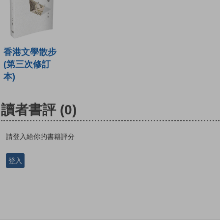
香港文學散步
(第三次修訂
本)
讀者書評
(0)
請登入給你的書籍評分
登入