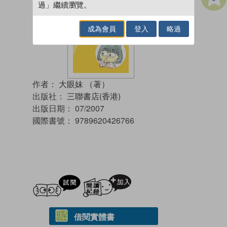
過」繼續瀏覽。
成為會員
登入
略過
作者：
大眼妹 （著）
出版社：
三聯書店(香港)
出版日期：
07/2007
國際書號：
9789620426766
試閲
加入閱讀紀錄
借閱實體書