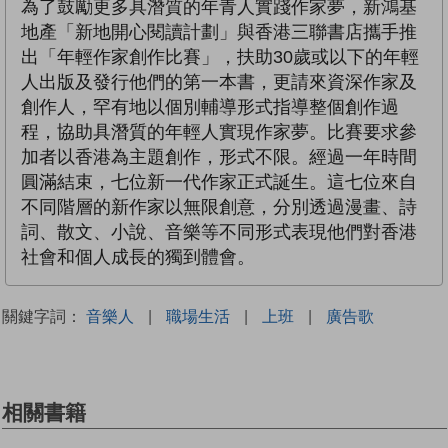
為了鼓勵更多具潛質的年青人實踐作家夢，新鴻基
地產「新地開心閱讀計劃」與香港三聯書店攜手推
出「年輕作家創作比賽」，扶助30歲或以下的年輕
人出版及發行他們的第一本書，更請來資深作家及
創作人，罕有地以個別輔導形式指導整個創作過
程，協助具潛質的年輕人實現作家夢。比賽要求參
加者以香港為主題創作，形式不限。經過一年時間
圓滿結束，七位新一代作家正式誕生。這七位來自
不同階層的新作家以無限創意，分別透過漫畫、詩
詞、散文、小說、音樂等不同形式表現他們對香港
社會和個人成長的獨到體會。
關鍵字詞：
音樂人
|
職場生活
|
上班
|
廣告歌
相關書籍