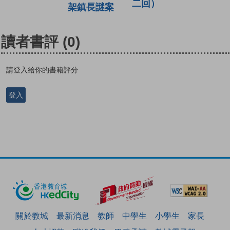
二回）
架鎮長謎案
讀者書評
(0)
請登入給你的書籍評分
登入
關於教城
最新消息
教師
中學生
小學生
家長