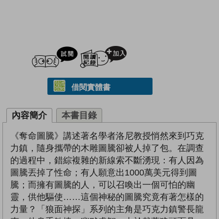
試閲
加入閱讀紀錄
借閱實體書
內容簡介
本書目錄
《奪命圖騰》講述著名學者洛尼教授悄然來到巧克
力鎮，隨身攜帶的木雕圖騰卻被人掉了包。在調查
的過程中，錯綜複雜的新線索不斷湧現：有人因為
圖騰丟掉了性命；有人願意出1000萬美元得到圖
騰；而擁有圖騰的人，可以召喚出一個可怕的幽
靈，供他驅使……這個神秘的圖騰究竟有著怎樣的
力量？「狼面神探」系列的主角是巧克力鎮警長龍