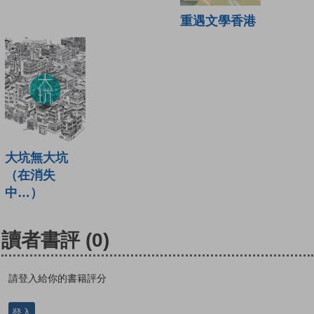
重遇文學香港
大坑無大坑
（在消失
中…）
讀者書評
(0)
請登入給你的書籍評分
登入