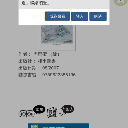
過」繼續瀏覽。
成為會員
登入
略過
作者：
周蜜蜜 （編）
出版社：
和平圖書
出版日期：
08/2007
國際書號：
9789622386136
試閲
加入閱讀紀錄