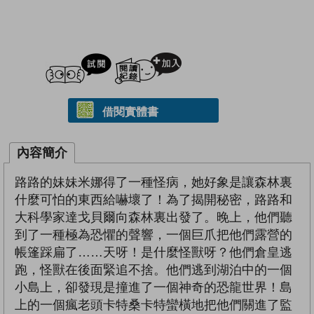
試閲
加入閱讀紀錄
借閱實體書
內容簡介
路路的妹妹米娜得了一種怪病，她好象是讓森林裏
什麼可怕的東西給嚇壞了！為了揭開秘密，路路和
大科學家達戈貝爾向森林裏出發了。晚上，他們聽
到了一種極為恐懼的聲響，一個巨爪把他們露營的
帳篷踩扁了……天呀！是什麼怪獸呀？他們倉皇逃
跑，怪獸在後面緊追不捨。他們逃到湖泊中的一個
小島上，卻發現是撞進了一個神奇的恐龍世界！島
上的一個瘋老頭卡特桑卡特蠻橫地把他們關進了監