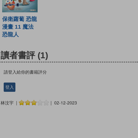
保衛蘿蔔 恐龍
漫畫 11 魔法
恐龍人
讀者書評
(1)
請登入給你的書籍評分
登入
林汶宇 |
| 02-12-2023