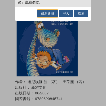
過」繼續瀏覽。
成為會員
登入
略過
作者：
達尼埃爾‧波 （著）
|
王蓓麗 （著）
出版社：
新雅文化
出版日期：
06/2007
國際書號：
9789620845741