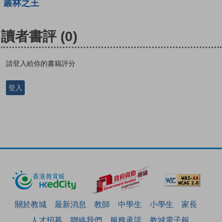
叢林之王
讀者書評
(0)
請登入給你的書籍評分
登入
關於教城
最新消息
教師
中學生
小學生
家長
人才招募
聯絡我們
服務承諾
教城電子報