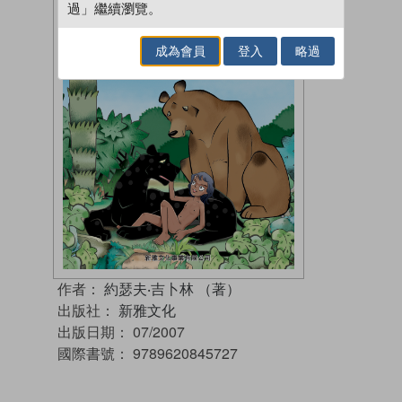
過」繼續瀏覽。
成為會員
登入
略過
作者：
約瑟夫‧吉卜林 （著）
出版社：
新雅文化
出版日期：
07/2007
國際書號：
9789620845727