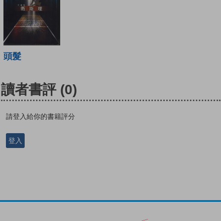
頭髮
讀者書評
(0)
請登入給你的書籍評分
登入