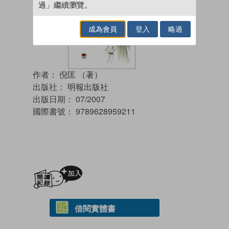
過」繼續瀏覽。
成為會員
登入
略過
作者：
倪匡 （著）
出版社：
明報出版社
出版日期：
07/2007
國際書號：
9789628959211
加入閱讀紀錄
借閱實體書