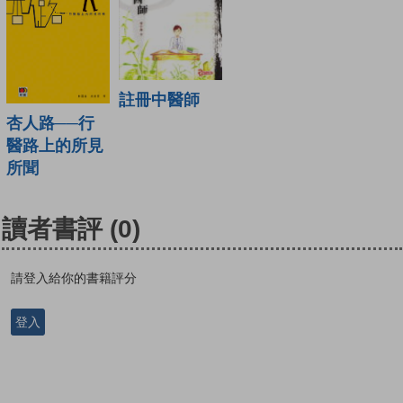
註冊中醫師
杏人路──行
醫路上的所見
所聞
讀者書評
(0)
請登入給你的書籍評分
登入