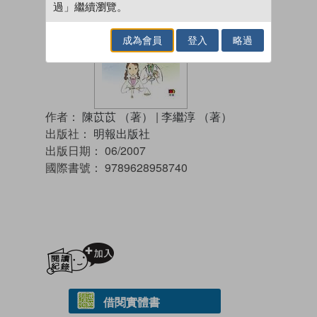
過」繼續瀏覽。
成為會員
登入
略過
作者：
陳苡苡 （著）
|
李繼淳 （著）
出版社：
明報出版社
出版日期：
06/2007
國際書號：
9789628958740
加入閱讀紀錄
借閱實體書