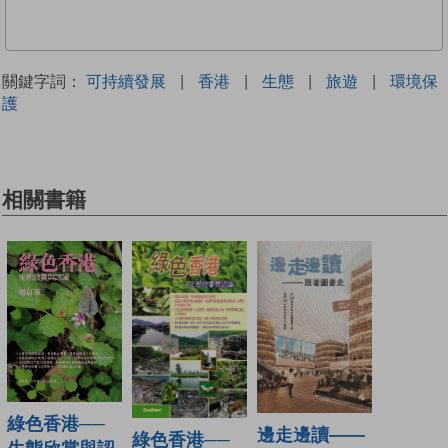
關鍵字詞：
可持續發展
|
香港
|
生態
|
旅遊
|
環境保
護
相關書籍
綠色香港──
邊走邊讀——
綠色香港──