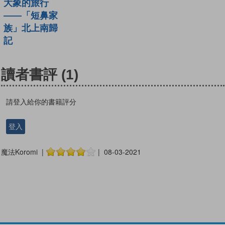
大象的旅行
——「短鼻家
族」北上南歸
記
讀者書評
(1)
請登入給你的書籍評分
登入
魔法Koromi |
| 08-03-2021