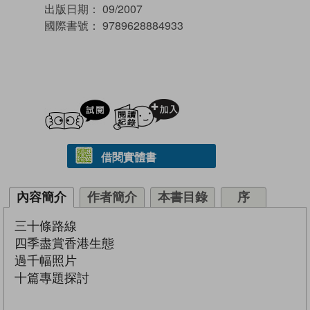
出版日期：
09/2007
國際書號：
9789628884933
試閲
加入閱讀紀錄
借閱實體書
內容簡介
作者簡介
本書目錄
序
三十條路線
四季盡賞香港生態
過千幅照片
十篇專題探討