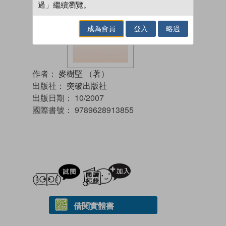
過」繼續瀏覽。
成為會員
登入
略過
作者：
麥樹堅 （著）
出版社：
突破出版社
出版日期：
10/2007
國際書號：
9789628913855
試閲
加入閱讀紀錄
借閱實體書