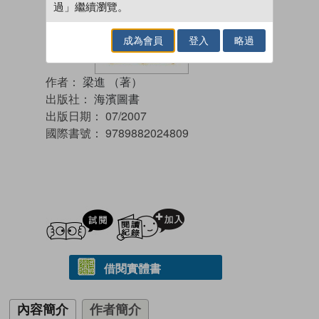
過」繼續瀏覽。
成為會員
登入
略過
作者：
梁進 （著）
出版社：
海濱圖書
出版日期：
07/2007
國際書號：
9789882024809
試閲
加入閱讀紀錄
借閱實體書
內容簡介
作者簡介