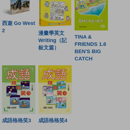
西遊 Go West
2
漫畫學英文
TINA &
Writing（記
FRIENDS 1.6
敍文篇）
BEN'S BIG
CATCH
成語格格笑3
成語格格笑4