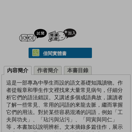
試閲
加入閱讀紀錄
借閱實體書
內容簡介
作者簡介
本書目錄
這是一部專為中學生而設的語文基礎知識讀物。作
者從報章和學生作文裡找來大量常見病句，仔細分
析它們的語法錯誤。又講述多個成語典故，讓讀者
了解一些常見、常用的詞語的來龍去脈，繼而掌握
它們的用法。對於某些容易混淆的詞語，例如「工
夫與功夫」、「玷污與沾污」、「同寅與同仁」
等，本書加以說明辨析。文末摘錄多篇佳作，展示