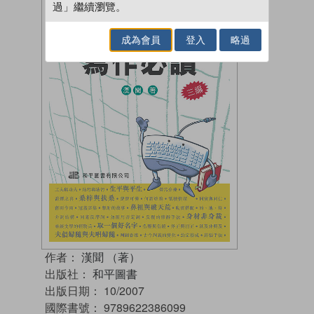
過」繼續瀏覽。
成為會員
登入
略過
作者：
漢聞 （著）
出版社：
和平圖書
出版日期：
10/2007
國際書號：
9789622386099