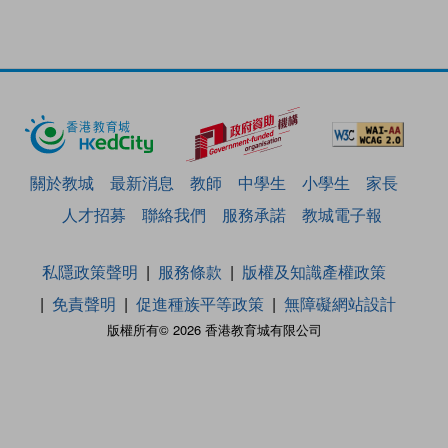
關於教城
最新消息
教師
中學生
小學生
家長
人才招募
聯絡我們
服務承諾
教城電子報
私隱政策聲明
服務條款
版權及知識產權政策
免責聲明
促進種族平等政策
無障礙網站設計
版權所有© 2026 香港教育城有限公司