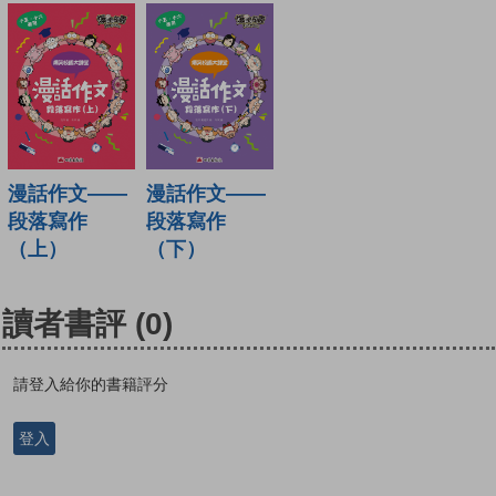
漫話作文——
漫話作文——
段落寫作
段落寫作
（上）
（下）
讀者書評
(0)
請登入給你的書籍評分
登入