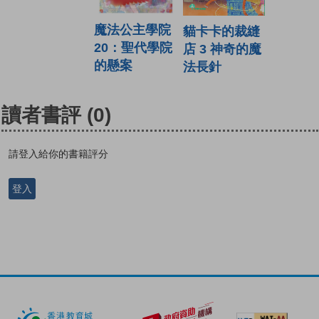
魔法公主學院
貓卡卡的裁縫
20：聖代學院
店 3 神奇的魔
的懸案
法長針
讀者書評
(0)
請登入給你的書籍評分
登入