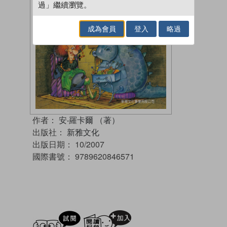
過」繼續瀏覽。
成為會員
登入
略過
作者：
安‧羅卡爾 （著）
出版社：
新雅文化
出版日期：
10/2007
國際書號：
9789620846571
試閲
加入閱讀紀錄