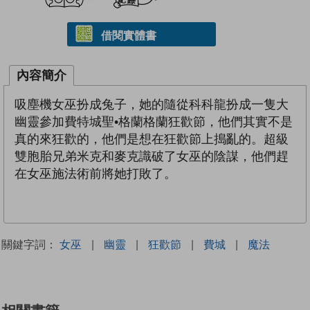
借閱實體書
內容簡介
吸塵機女巫扮成兔子，她的隨從科科龍扮成一隻大
幽靈參加費特城聖•格蘭格蘭狂歡節，他們其實不是
真的來狂歡的，他們是想在狂歡節上搗亂的。超級
雙胞胎兄弟米克和麥克識破了女巫的陰謀，他們趕
在女巫施法術前將她打敗了。
關鍵字詞：
女巫
|
幽靈
|
狂歡節
|
費城
|
魔法