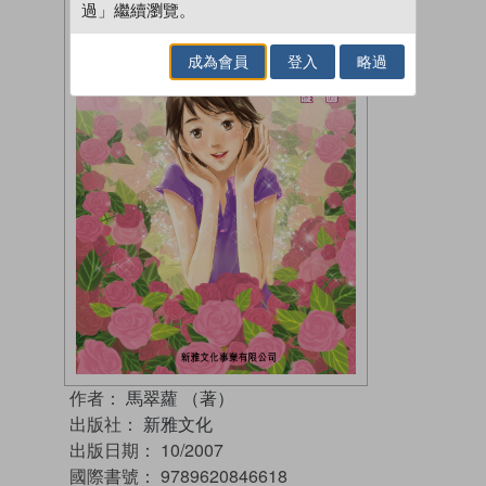
過」繼續瀏覽。
成為會員
登入
略過
作者：
馬翠蘿 （著）
出版社：
新雅文化
出版日期：
10/2007
國際書號：
9789620846618