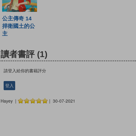
公主傳奇 14
捍衛國土的公
主
讀者書評
(1)
請登入給你的書籍評分
登入
Hayey |
| 30-07-2021