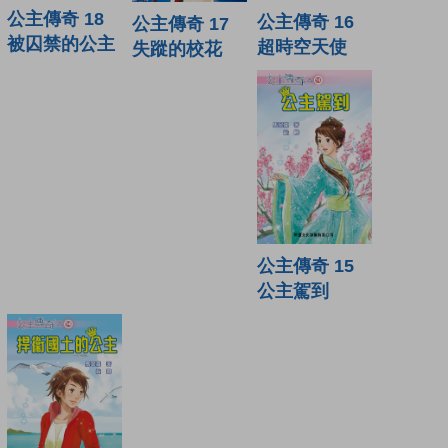
公主傳奇 18
公主傳奇 16
公主傳奇 17
被囚禁的公主
超時空天使
失蹤的校花
公主傳奇 15
公主駕到