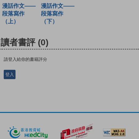
漫話作文——
漫話作文——
段落寫作
段落寫作
（上）
（下）
讀者書評
(0)
請登入給你的書籍評分
登入