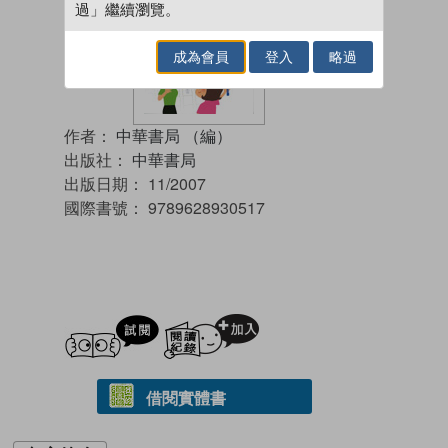
過」繼續瀏覽。
成為會員
登入
略過
作者：
中華書局 （編）
出版社：
中華書局
出版日期：
11/2007
國際書號：
9789628930517
試閲
加入閱讀紀錄
借閱實體書