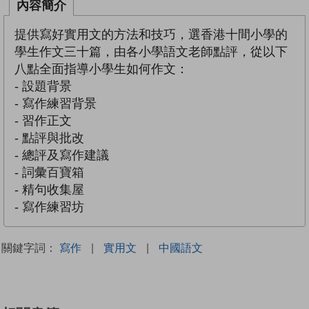
內容簡介
提供寫好實用文的方法和技巧，選香港十間小學的
學生作文三十篇，由各小學語文老師點評，從以下
八點全面指導小學生如何作文：
- 設題背景
- 寫作練習背景
- 習作正文
- 點評與批改
- 總評及寫作建議
- 詞彙百寶箱
- 精句收集屋
- 寫作練習坊
關鍵字詞：
寫作
|
實用文
|
中國語文