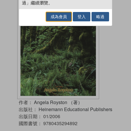
過」繼續瀏覽。
成為會員
登入
略過
作者：
Angela Royston （著）
出版社：
Heinemann Educational Publishers
出版日期：
01/2006
國際書號：
9780435294892