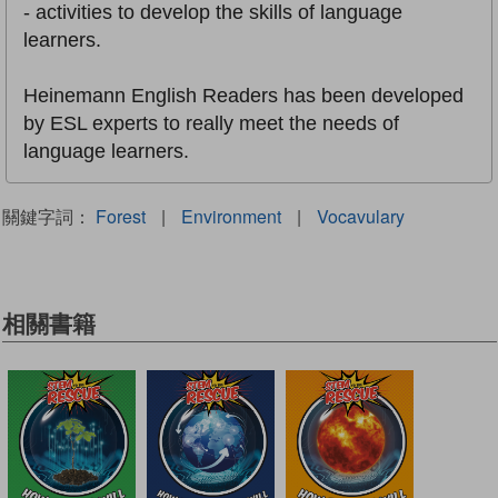
- activities to develop the skills of language
learners.
Heinemann English Readers has been developed
by ESL experts to really meet the needs of
language learners.
關鍵字詞：
Forest
|
Environment
|
Vocavulary
相關書籍