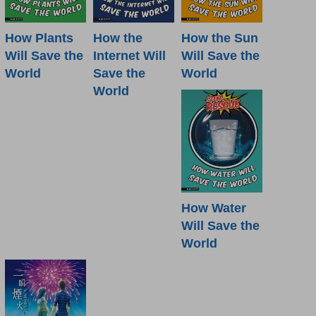
How Plants
How the
How the Sun
Will Save the
Internet Will
Will Save the
World
Save the
World
World
How Water
Will Save the
World