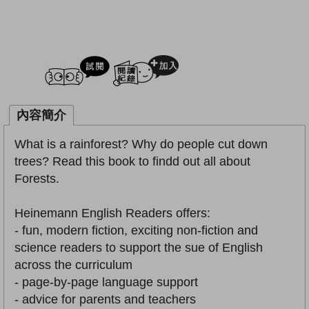
試閲
加入閱讀紀錄
內容簡介
What is a rainforest? Why do people cut down
trees? Read this book to findd out all about
Forests.
Heinemann English Readers offers:
- fun, modern fiction, exciting non-fiction and
science readers to support the sue of English
across the curriculum
- page-by-page language support
- advice for parents and teachers