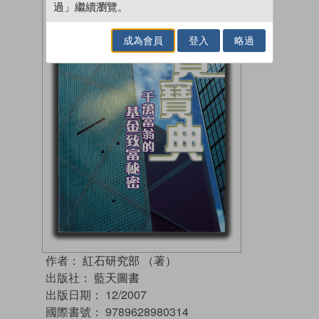
過」繼續瀏覽。
成為會員
登入
略過
作者：
紅石研究部 （著）
出版社：
藍天圖書
出版日期：
12/2007
國際書號：
9789628980314