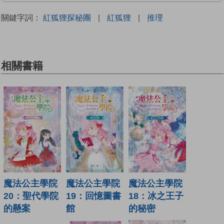
關鍵字詞：
紅狐狸探秘團
|
紅狐狸
|
推理
相關書籍
魔法公主學院
魔法公主學院
魔法公主學院
19：回憶圖書
18：冰之王子
20：聖代學院
館
的秘密
的懸案