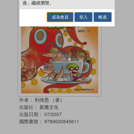
過」繼續瀏覽。
成為會員
登入
略過
作者：
利倚恩 （著）
出版社：
新雅文化
出版日期：
07/2007
國際書號：
9789620845611