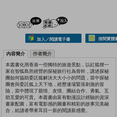
試閲
加入閱讀紀錄
借閱實體
加入／閱讀電子書
內容簡介
作者簡介
本叢書化用香港一些獨特的旅遊景點，以紅狐狸一
家在智狐島所經營的探秘旅行社為骨幹，講述探秘
團如何協助委託狐解決大大小小的問題，當中探秘
團會與委託狐上天下地，經歷連場緊張刺激的冒
險，當中體現了親情、友情、團結合作、勇氣、互
助互愛的可貴。本叢書由富有動漫設計經驗的資深
畫家配圖，富有電影感的圖畫和精彩的故事完美融
合，給讀者帶來耳目一新的閱讀新感覺。