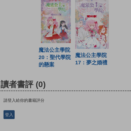
魔法公主學院
魔法公主學院
20：聖代學院
17：夢之婚禮
的懸案
讀者書評
(0)
請登入給你的書籍評分
登入