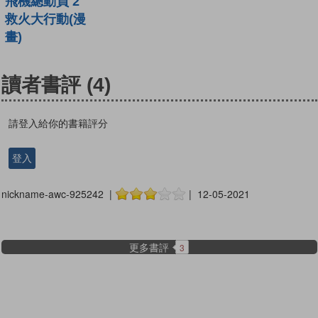
飛機總動員 2
救火大行動(漫
畫)
讀者書評
(4)
請登入給你的書籍評分
登入
nickname-awc-925242 |
| 12-05-2021
更多書評
3