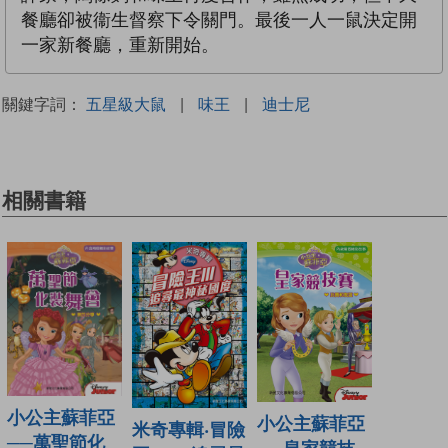
餐廳卻被衞生督察下令關門。最後一人一鼠決定開
一家新餐廳，重新開始。
關鍵字詞：
五星級大鼠
|
味王
|
迪士尼
相關書籍
小公主蘇菲亞
小公主蘇菲亞
米奇專輯‧冒險
──萬聖節化