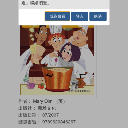
過」繼續瀏覽。
成為會員
登入
略過
作者：
Mary Olin （著）
出版社：
新雅文化
出版日期：
07/2007
國際書號：
9789620846267