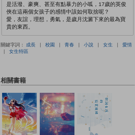
是活潑、豪爽、甚至有點暴力的小呱，17歲的英俊
俠在這兩個女孩子的感情中該如何取捨呢？
愛，友誼，理想，勇氣，是歲月沈澱下來的最為寶
貴的東西。
關鍵字詞：
成長
|
校園
|
青春
|
小說
|
女生
|
愛情
|
女生特區
相關書籍