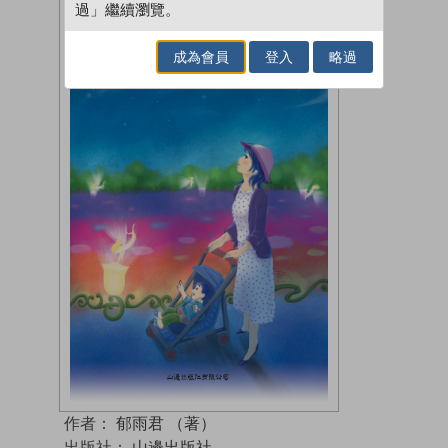
過」繼續瀏覽。
成為會員
登入
略過
作者：
郁雨君 （著）
出版社：
山邊出版社