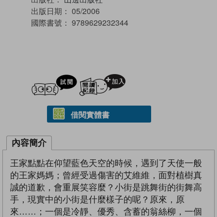
出版日期：
05/2006
國際書號：
9789629232344
試閲
加入閱讀紀錄
借閱實體書
內容簡介
王家點點在仰望藍色天空的時候，遇到了天使一般
的王家媽媽；曾經受過傷害的艾維維，面對植樹真
誠的道歉，會重展笑容麼？小街是跳舞街的街舞高
手，現實中的小街是什麼樣子的呢？原來，原
來……；一個是冷靜、優秀、含蓄的翁絲柳，一個