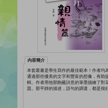
內容簡介
本套叢書是學生寫作的最佳範本！作者均
通過那些優美的文字和豐富的想像，有助
輯。作者用他那飽蘸詩意的筆墨描繪了對
題。那平靜的描述，語句的調遣，都是很