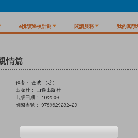
e悅讀學校計劃
閱讀服務
我的閱讀
親情篇
作者：
金波 （著）
出版社：
山邊出版社
出版日期：
10/2006
國際書號：
9789629232429