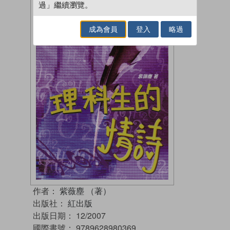
過」繼續瀏覽。
成為會員
登入
略過
作者：
紫薇塵 （著）
出版社：
紅出版
出版日期：
12/2007
國際書號：
9789628980369