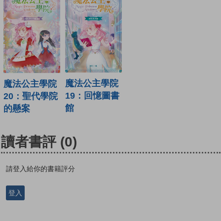
魔法公主學院
魔法公主學院
19：回憶圖書
20：聖代學院
館
的懸案
讀者書評
(0)
請登入給你的書籍評分
登入