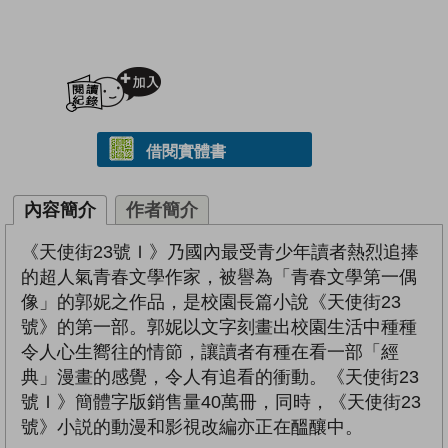
加入閱讀紀錄
借閱實體書
內容簡介
作者簡介
《天使街23號Ｉ》乃國內最受青少年讀者熱烈追捧
的超人氣青春文學作家，被譽為「青春文學第一偶
像」的郭妮之作品，是校園長篇小說《天使街23
號》的第一部。郭妮以文字刻畫出校園生活中種種
令人心生嚮往的情節，讓讀者有種在看一部「經
典」漫畫的感覺，令人有追看的衝動。《天使街23
號Ｉ》簡體字版銷售量40萬冊，同時，《天使街23
號》小説的動漫和影視改編亦正在醞釀中。