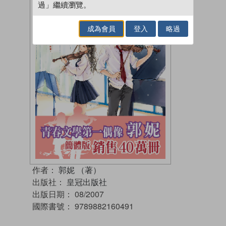
過」繼續瀏覽。
成為會員
登入
略過
作者：
郭妮 （著）
出版社：
皇冠出版社
出版日期：
08/2007
國際書號：
9789882160491