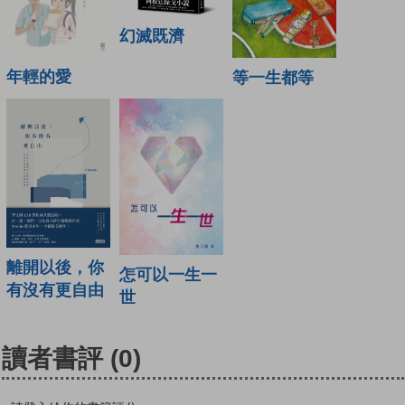
幻滅既濟
年輕的愛
等一生都等
離開以後，你
怎可以一生一
有沒有更自由
世
讀者書評
(0)