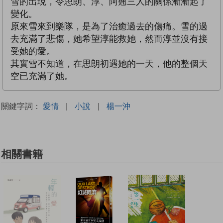
雪的出現，令思朗、淳、阿翹三人的關係漸漸起了
變化。
原來雪來到樂隊，是為了治癒過去的傷痛。雪的過
去充滿了悲傷，她希望淳能救她，然而淳並沒有接
受她的愛。
其實雪不知道，在思朗初遇她的一天，他的整個天
空已充滿了她。
關鍵字詞：
愛情
|
小說
|
楊一沖
相關書籍