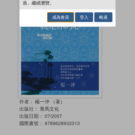
過」繼續瀏覽。
成為會員
登入
略過
作者：
楊一沖 （著）
出版社：
青馬文化
出版日期：
07/2007
國際書號：
9789628932313