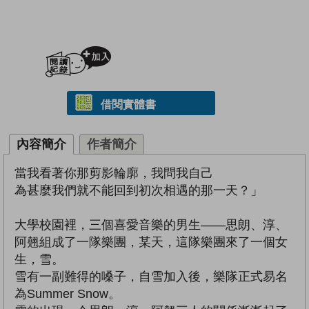
加入閱讀紀錄
借閱實體書
內容簡介
作者簡介
當我看著你那剪影輪廓，我問我自己
為甚麼我們就不能回到初次相遇的那一天？」
大學校園裡，三個喜愛音樂的男生——思朗、淳、
阿翹組成了一隊樂團，某天，這隊樂團來了一個女
生，雪。
雪有一副難得的嗓子，自雪加入後，樂隊正式易名
為Summer Snow。