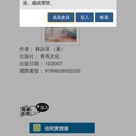
過」繼續瀏覽。
成為會員
登入
略過
作者：
林詠琛 （著）
出版社：
青馬文化
出版日期：
10/2007
國際書號：
9789628932320
加入閱讀紀錄
借閱實體書