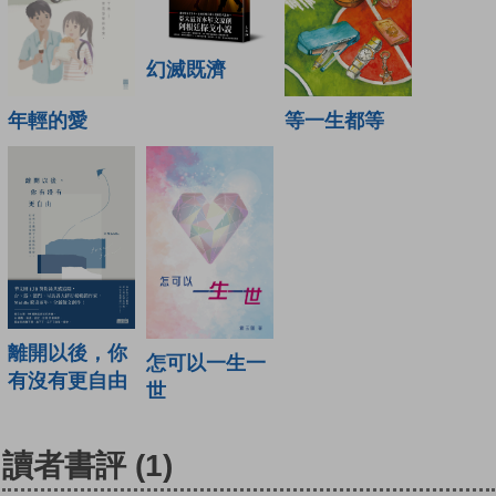
幻滅既濟
年輕的愛
等一生都等
離開以後，你
怎可以一生一
有沒有更自由
世
讀者書評
(1)