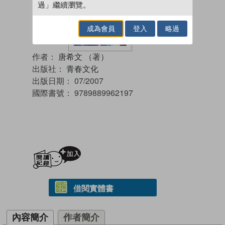
過」繼續瀏覽。
成為會員
登入
略過
作者：
唐希文 （著）
出版社：
青春文化
出版日期：
07/2007
國際書號：
9789889962197
加入閱讀紀錄
借閱實體書
內容簡介
作者簡介