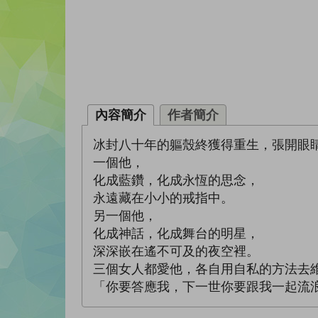
內容簡介
作者簡介
冰封八十年的軀殼終獲得重生，張開眼
一個他，
化成藍鑽，化成永恆的思念，
永遠藏在小小的戒指中。
另一個他，
化成神話，化成舞台的明星，
深深嵌在遙不可及的夜空裡。
三個女人都愛他，各自用自私的方法去
「你要答應我，下一世你要跟我一起流