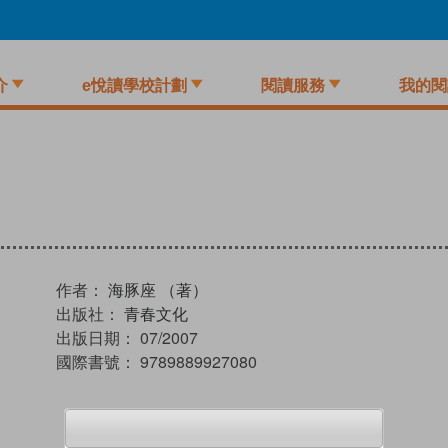
介
e悅讀學校計劃
閱讀服務
我的閱
作者：
海豚座 （著）
出版社：
青春文化
出版日期：
07/2007
國際書號：
9789889927080