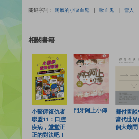
關鍵字詞：
淘氣的小吸血鬼
|
吸血鬼
|
雪人
相關書籍
門牙阿上小傳
小醫師復仇者
都付哲談
聯盟11：口腔
當代世界
疾病，堂堂正
個大哉問
正的對決吧！