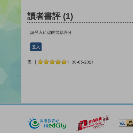
讀者書評
(1)
請登入給你的書籍評分
登入
雪. |
| 30-05-2021