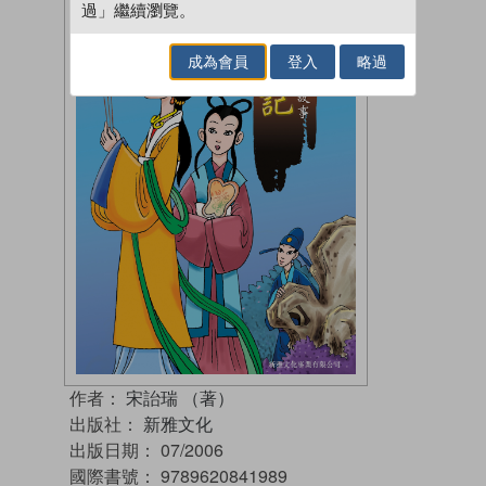
過」繼續瀏覽。
成為會員
登入
略過
作者：
宋詒瑞 （著）
出版社：
新雅文化
出版日期：
07/2006
國際書號：
9789620841989