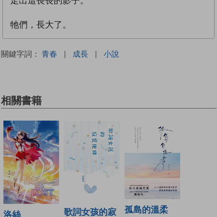
走出這長長的影子。
牠們，長大了。
關鍵字詞：
青春
|
成長
|
小說
相關書籍
孤島的溫柔
歌詞女孩的寂
洛絲