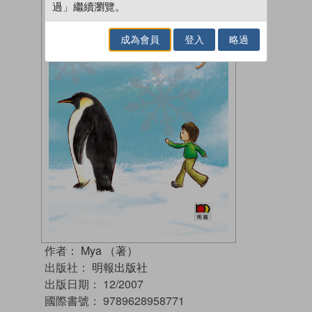
過」繼續瀏覽。
成為會員
登入
略過
作者：
Mya （著）
出版社：
明報出版社
出版日期：
12/2007
國際書號：
9789628958771