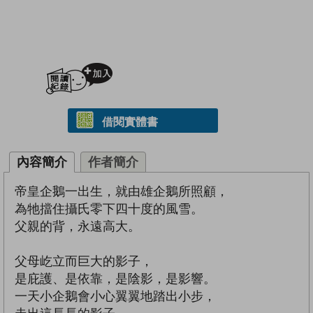
加入閱讀紀錄
借閱實體書
內容簡介
作者簡介
帝皇企鵝一出生，就由雄企鵝所照顧，
為牠擋住攝氏零下四十度的風雪。
父親的背，永遠高大。
父母屹立而巨大的影子，
是庇護、是依靠，是陰影，是影響。
一天小企鵝會小心翼翼地踏出小步，