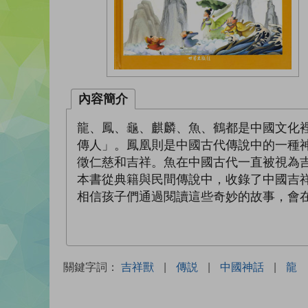
內容簡介
龍、鳳、龜、麒麟、魚、鶴都是中國文化
傳人」。鳳凰則是中國古代傳說中的一種
徵仁慈和吉祥。魚在中國古代一直被視為
本書從典籍與民間傳說中，收錄了中國吉
相信孩子們通過閱讀這些奇妙的故事，會
關鍵字詞：
吉祥獸
|
傳説
|
中國神話
|
龍