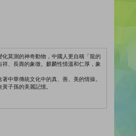
變化莫測的神奇動物，中國人更自稱「龍的
吉祥、長壽的象徵。麒麟性情溫和仁厚，象
含著中華傳統文化中的真、善、美的情操。
炎黃子孫的美麗記憶。