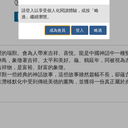
請登入以享受個人化閱讀體驗，或按「略
過」繼續瀏覽。
借閱實體書
成為會員
登入
略過
裡的瑞獸。會為人帶來吉祥、喜悅。龍是中國神話中一種
神鳥，象徵著吉祥、太平和美好。龜、鶴延年，同被視為
吉祥物，是富裕、財富的象徵。
祥獸一些經典的神話故事，這些故事雖然篇幅不長，卻蘊
在潛移默化中受到傳統美德的薰陶，並獲得一份真正屬於