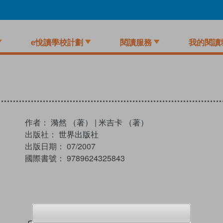
e悅讀學校計劃
閱讀服務
我的閱讀
作者：
漪然 （著）
|
米吉卡 （著）
出版社：
世界出版社
出版日期：
07/2007
國際書號：
9789624325843
試閲
加入閱讀紀錄