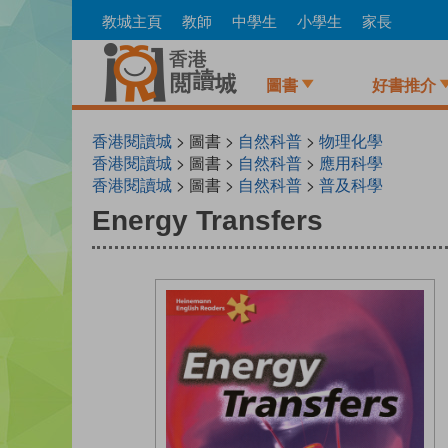
Skip
教城主頁
教師
中學生
小學生
家長
to
main
content
圖書
好書推介
香港閱讀城
> 圖書 >
自然科普
>
物理化學
香港閱讀城
> 圖書 >
自然科普
>
應用科學
香港閱讀城
> 圖書 >
自然科普
>
普及科學
Energy Transfers