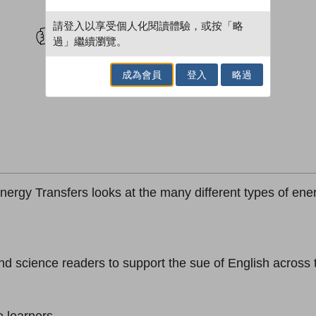
試閲
加入閱讀紀錄
請登入以享受個人化閱讀體驗，或按「略
過」繼續瀏覽。
成為會員
登入
略過
nergy Transfers looks at the many different types of ene
 and science readers to support the sue of English across