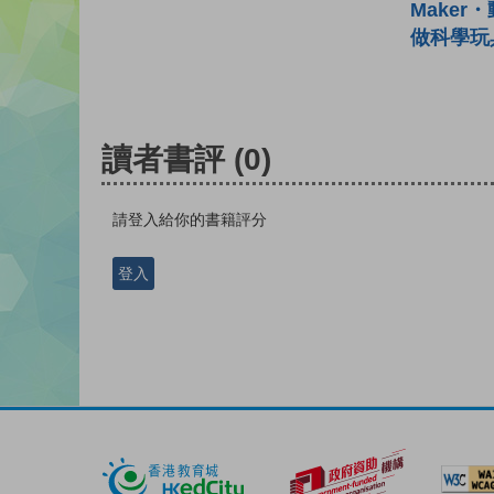
Maker
做科學玩
讀者書評
(0)
請登入給你的書籍評分
登入