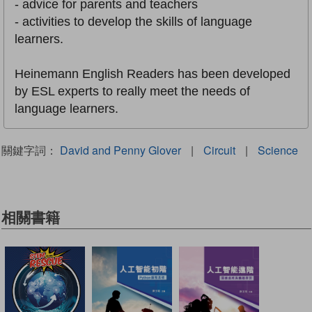
- advice for parents and teachers
- activities to develop the skills of language
learners.
Heinemann English Readers has been developed
by ESL experts to really meet the needs of
language learners.
關鍵字詞：
David and Penny Glover
|
Circuit
|
Science
相關書籍