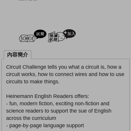
試閲
加入閱讀紀錄
內容簡介
Circuit Challenge tells you what a circuit is, how a
circuit works, how to connect wires and how to use
circuits to make things.
Heinemann English Readers offers:
- fun, modern fiction, exciting non-fiction and
science readers to support the sue of English
across the curriculum
- page-by-page language support