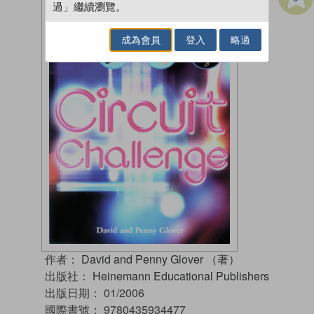
過」繼續瀏覽。
成為會員
登入
略過
作者：
David and Penny Glover （著）
出版社：
Heinemann Educational Publishers
出版日期：
01/2006
國際書號：
9780435934477