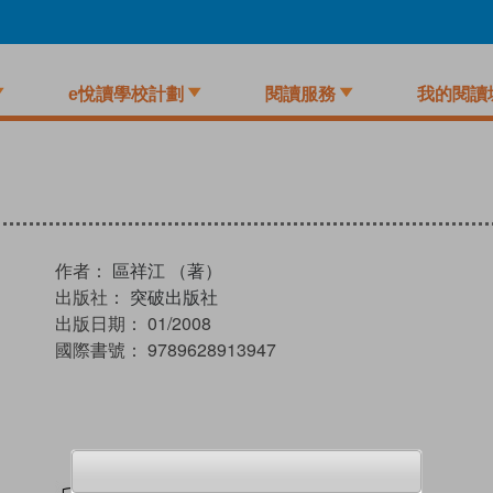
e悅讀學校計劃
閱讀服務
我的閱讀
作者：
區祥江 （著）
出版社：
突破出版社
出版日期：
01/2008
國際書號：
9789628913947
試閲
加入閱讀紀錄