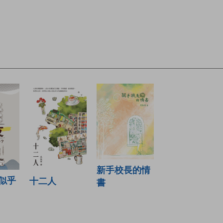
新手校長的情
似乎
十二人
書