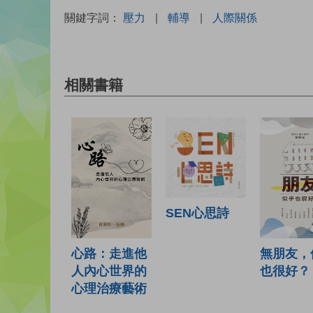
關鍵字詞：
壓力
|
輔導
|
人際關係
相關書籍
SEN心思詩
心路：走進他
無朋友，
人內心世界的
也很好？
心理治療藝術