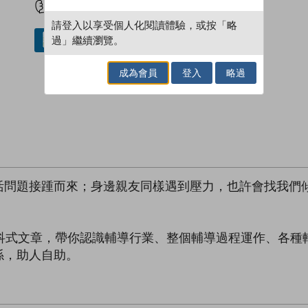
請登入以享受個人化閱讀體驗，或按「略
過」繼續瀏覽。
借閱實體書
成為會員
登入
略過
活問題接踵而來；身邊親友同樣遇到壓力，也許會找我們
百科式文章，帶你認識輔導行業、整個輔導過程運作、各種
係，助人自助。