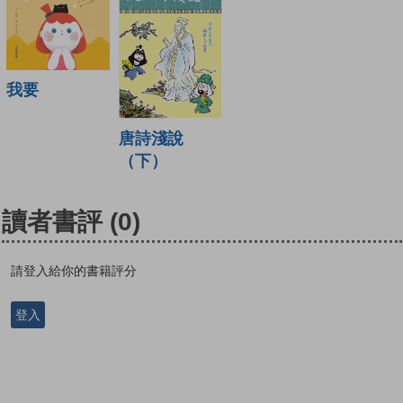
我要
唐詩淺說
（下）
讀者書評
(0)
請登入給你的書籍評分
登入