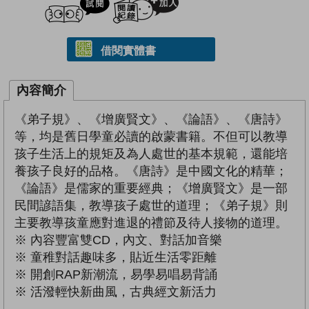
借閱實體書
內容簡介
《弟子規》、《增廣賢文》、《論語》、《唐詩》
等，均是舊日學童必讀的啟蒙書籍。不但可以教導
孩子生活上的規矩及為人處世的基本規範，還能培
養孩子良好的品格。《唐詩》是中國文化的精華；
《論語》是儒家的重要經典；《增廣賢文》是一部
民間諺語集，教導孩子處世的道理；《弟子規》則
主要教導孩童應對進退的禮節及待人接物的道理。
※ 內容豐富雙CD，內文、對話加音樂
※ 童稚對話趣味多，貼近生活零距離
※ 開創RAP新潮流，易學易唱易背誦
※ 活潑輕快新曲風，古典經文新活力