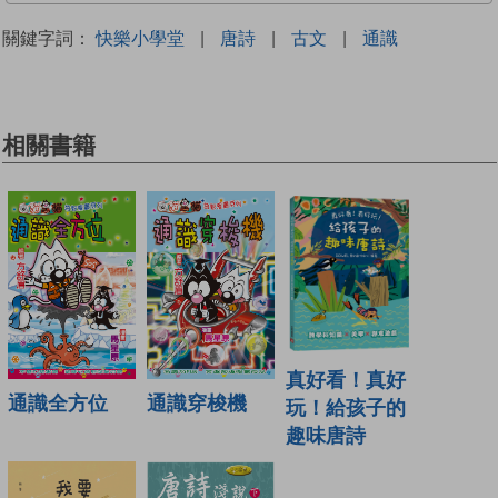
關鍵字詞：
快樂小學堂
|
唐詩
|
古文
|
通識
相關書籍
真好看！真好
通識全方位
通識穿梭機
玩！給孩子的
趣味唐詩