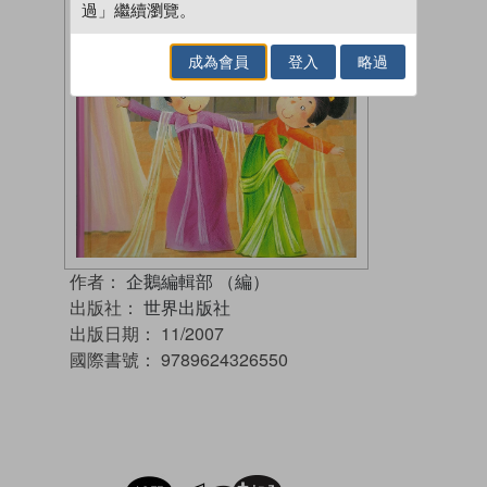
過」繼續瀏覽。
成為會員
登入
略過
作者：
企鵝編輯部 （編）
出版社：
世界出版社
出版日期：
11/2007
國際書號：
9789624326550
試閲
加入閱讀紀錄