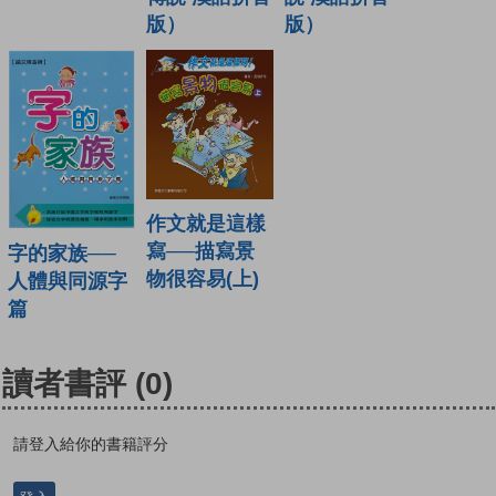
版）
版）
作文就是這樣
寫──描寫景
字的家族──
物很容易(上)
人體與同源字
篇
讀者書評
(0)
請登入給你的書籍評分