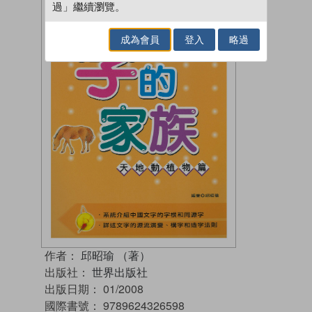
過」繼續瀏覽。
成為會員
登入
略過
作者：
邱昭瑜 （著）
出版社：
世界出版社
出版日期：
01/2008
國際書號：
9789624326598