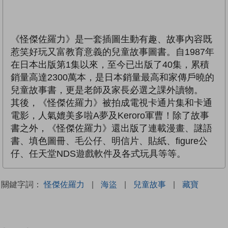
《怪傑佐羅力》是一套插圖生動有趣、故事內容既
惹笑好玩又富教育意義的兒童故事圖書。自1987年
在日本出版第1集以來，至今已出版了40集，累積
銷量高達2300萬本，是日本銷量最高和家傳戶曉的
兒童故事書，更是老師及家長必選之課外讀物。
其後，《怪傑佐羅力》被拍成電視卡通片集和卡通
電影，人氣媲美多啦A夢及Keroro軍曹！除了故事
書之外，《怪傑佐羅力》還出版了連載漫畫、謎語
書、填色圖冊、毛公仔、明信片、貼紙、figure公
仔、任天堂NDS遊戲軟件及各式玩具等等。
關鍵字詞：
怪傑佐羅力
|
海盜
|
兒童故事
|
藏寶