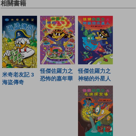
相關書籍
怪傑佐羅力之
怪傑佐羅力之
米奇老友記 3
神秘的外星人
恐怖的嘉年華
海盜傳奇