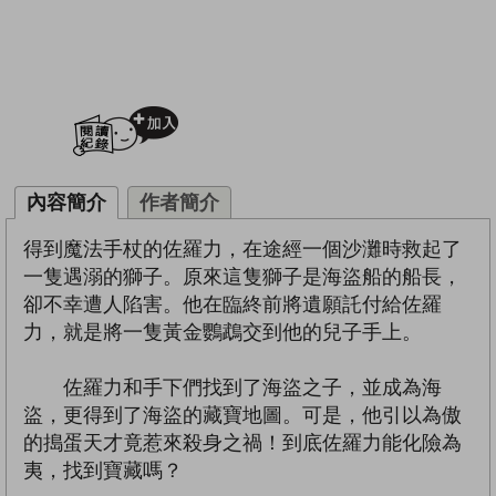
加入閱讀紀錄
內容簡介
作者簡介
得到魔法手杖的佐羅力，在途經一個沙灘時救起了
一隻遇溺的獅子。原來這隻獅子是海盜船的船長，
卻不幸遭人陷害。他在臨終前將遺願託付給佐羅
力，就是將一隻黃金鸚鵡交到他的兒子手上。
佐羅力和手下們找到了海盜之子，並成為海
盜，更得到了海盜的藏寶地圖。可是，他引以為傲
的搗蛋天才竟惹來殺身之禍！到底佐羅力能化險為
夷，找到寶藏嗎？