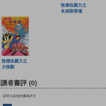
怪傑佐羅力之
名偵探登場
怪傑佐羅力之
大怪獸
讀者書評
(0)
請登入給你的書籍評分