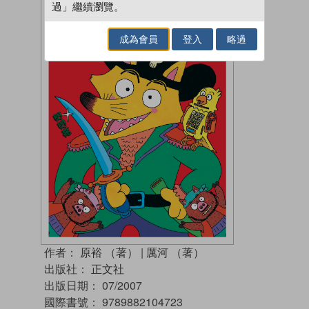
過」繼續瀏覽。
成為會員
登入
略過
作者：
原裕 （著）
|
厲河 （著）
出版社：
正文社
出版日期：
07/2007
國際書號：
9789882104723