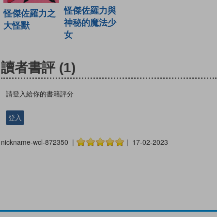
怪傑佐羅力與
怪傑佐羅力之
神秘的魔法少
大怪獸
女
讀者書評
(1)
請登入給你的書籍評分
登入
nickname-wcl-872350 |
| 17-02-2023