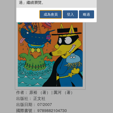
過」繼續瀏覽。
成為會員
登入
略過
作者：
原裕 （著）
|
厲河 （著）
出版社：
正文社
出版日期：
07/2007
國際書號：
9789882104730