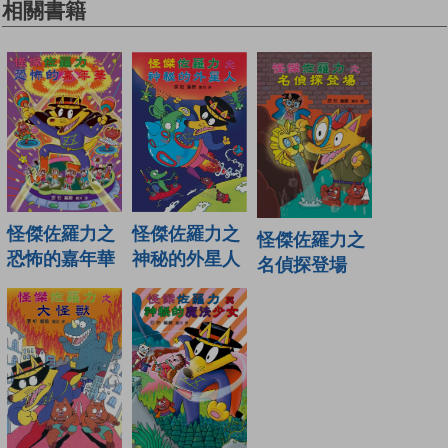
相關書籍
怪傑佐羅力之
怪傑佐羅力之
怪傑佐羅力之
神秘的外星人
恐怖的嘉年華
名偵探登場