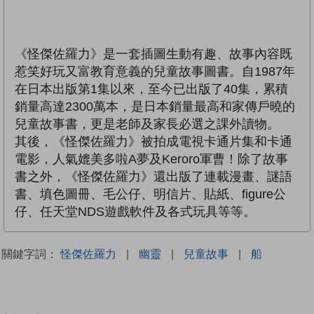
《怪傑佐羅力》是一套插圖生動有趣、故事內容既
惹笑好玩又富教育意義的兒童故事圖書。自1987年
在日本出版第1集以來，至今已出版了40集，累積
銷量高達2300萬本，是日本銷量最高和家傳戶曉的
兒童故事書，更是老師及家長必選之課外讀物。
其後，《怪傑佐羅力》被拍成電視卡通片集和卡通
電影，人氣媲美多啦A夢及Keroro軍曹！除了故事
書之外，《怪傑佐羅力》還出版了連載漫畫、謎語
書、填色圖冊、毛公仔、明信片、貼紙、figure公
仔、任天堂NDS遊戲軟件及各式玩具等等。
關鍵字詞：
怪傑佐羅力
|
幽靈
|
兒童故事
|
船