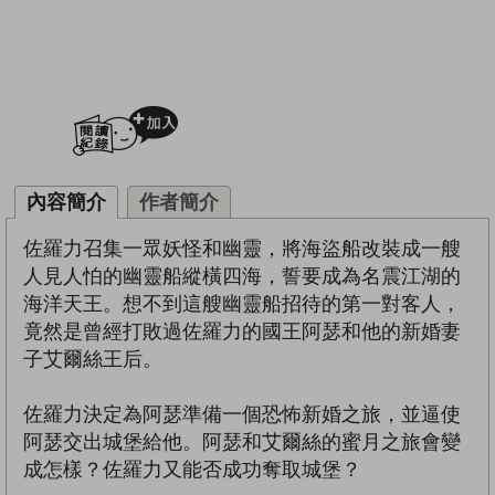
加入閱讀紀錄
內容簡介
作者簡介
佐羅力召集一眾妖怪和幽靈，將海盜船改裝成一艘
人見人怕的幽靈船縱橫四海，誓要成為名震江湖的
海洋天王。想不到這艘幽靈船招待的第一對客人，
竟然是曾經打敗過佐羅力的國王阿瑟和他的新婚妻
子艾爾絲王后。
佐羅力決定為阿瑟準備一個恐怖新婚之旅，並逼使
阿瑟交出城堡給他。阿瑟和艾爾絲的蜜月之旅會變
成怎樣？佐羅力又能否成功奪取城堡？