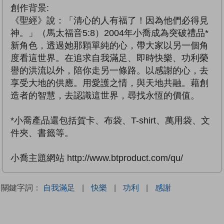
創作背景:
《聖經》說：「清心的人有福了！因為他們必得見
神。」（馬太福音5:8）2004年小喬成為突破禮品*
新角色，透過她那顆單純的心，帶大家以另一個角
度看這世界。在追求自我滿足、即時快樂、功利榮
譽的洪流以外，陪你走另一條路。以感謝的心，去
享受大地的供應。用愛護之情，與天地共融。藉創
造者的智慧，去認識這世界，尋找永恆的價值。
*小喬產品還包括賀卡、布袋、T-shirt、萬用袋、文
件夾、書籤等。
小喬主題網站 http://www.btproduct.com/qu/
關鍵字詞：
自我滿足
|
快樂
|
功利
|
感謝