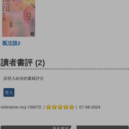
孤泣說2
讀者書評
(2)
請登入給你的書籍評分
登入
nickname-mcj-156072 |
| 07-08-2024
更多書評
1