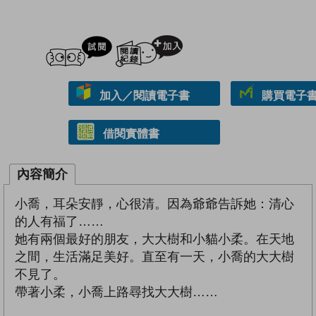
試閲
加入閱讀紀錄
加入／閱讀電子書
購買電子書 
借閱實體書
內容簡介
小喬，耳朵安靜，心很清。因為爺爺告訴她：清心
的人有福了……
她有兩個最好的朋友，大大樹和小貓小柔。在天地
之間，生活滿足美好。直至有一天，小喬的大大樹
不見了。
帶著小柔，小喬上路尋找大大樹……