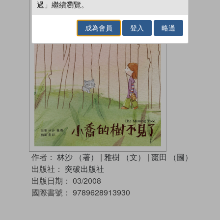
過」繼續瀏覽。
成為會員
登入
略過
作者：
林沙 （著）
|
雅樹 （文）
|
棗田 （圖）
出版社：
突破出版社
出版日期：
03/2008
國際書號：
9789628913930