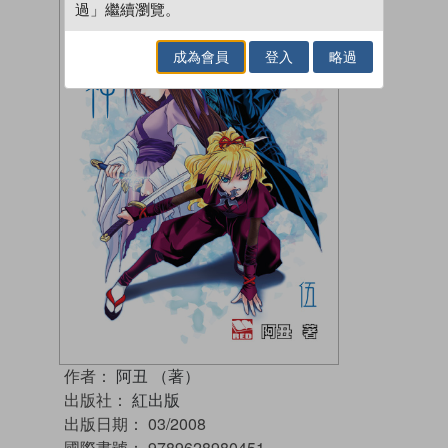
過」繼續瀏覽。
成為會員
登入
略過
作者：
阿丑 （著）
出版社：
紅出版
出版日期：
03/2008
國際書號：
9789628980451