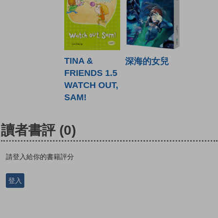
TINA &
深海的女兒
FRIENDS 1.5
WATCH OUT,
SAM!
讀者書評
(0)
請登入給你的書籍評分
登入