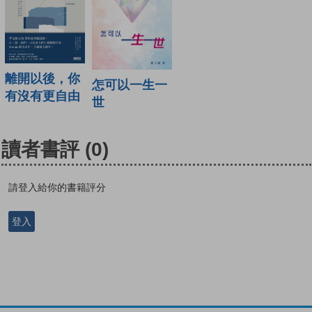
離開以後，你
怎可以一生一
有沒有更自由
世
讀者書評
(0)
請登入給你的書籍評分
登入