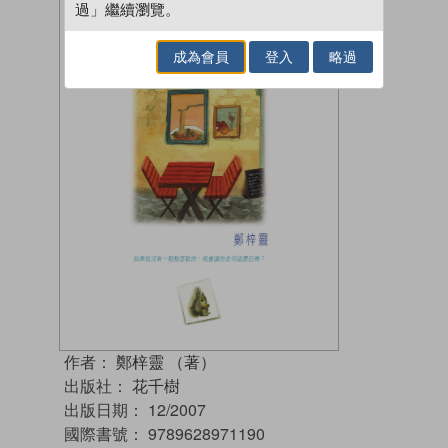
過」繼續瀏覽。
成為會員
登入
略過
作者：
鄭梓靈 （著）
出版社：
花千樹
出版日期：
12/2007
國際書號：
9789628971190