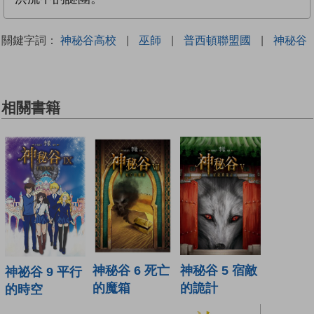
關鍵字詞：
神秘谷高校
|
巫師
|
普西頓聯盟國
|
神秘谷
相關書籍
神秘谷 5 宿敵
神秘谷 6 死亡
神祕谷 9 平行
的詭計
的魔箱
的時空