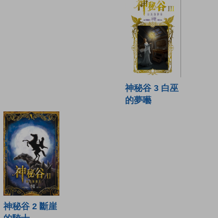
神秘谷 3 白巫
的夢囈
神秘谷 2 斷崖