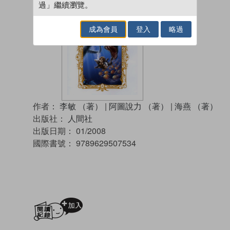
過」繼續瀏覽。
成為會員
登入
略過
作者：
李敏 （著）
|
阿圖說力 （著）
|
海燕 （著）
出版社：
人間社
出版日期：
01/2008
國際書號：
9789629507534
加入閱讀紀錄