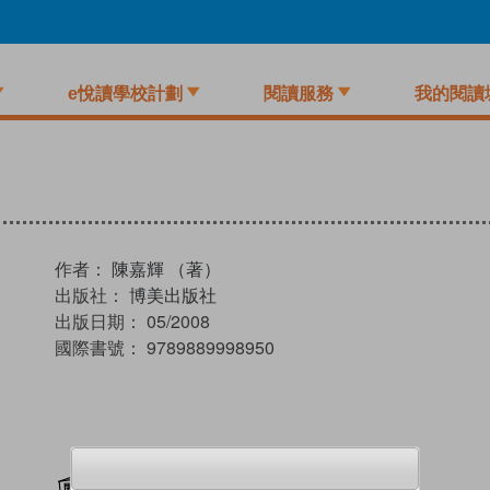
e悅讀學校計劃
閱讀服務
我的閱讀
作者：
陳嘉輝 （著）
出版社：
博美出版社
出版日期：
05/2008
國際書號：
9789889998950
加入閱讀紀錄