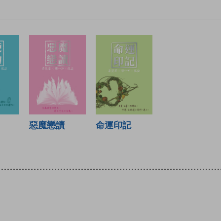
惡魔戀讀
命運印記