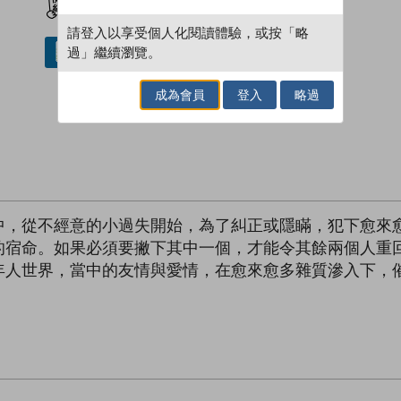
請登入以享受個人化閱讀體驗，或按「略
過」繼續瀏覽。
借閱實體書
成為會員
登入
略過
中，從不經意的小過失開始，為了糾正或隱瞞，犯下愈來愈
的宿命。如果必須要撇下其中一個，才能令其餘兩個人重
年人世界，當中的友情與愛情，在愈來愈多雜質滲入下，