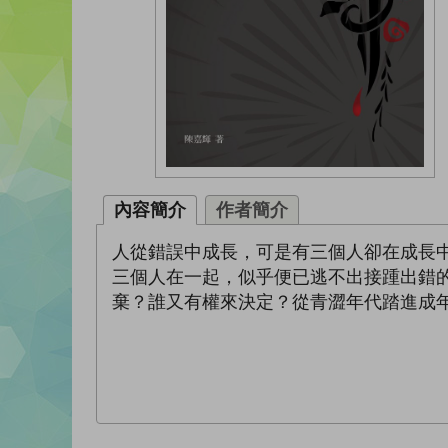
內容簡介
作者簡介
人從錯誤中成長，可是有三個人卻在成長
三個人在一起，似乎便已逃不出接踵出錯
棄？誰又有權來決定？從青澀年代踏進成