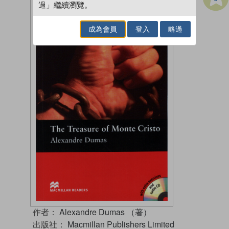
過」繼續瀏覽。
成為會員
登入
略過
作者：
Alexandre Dumas （著）
出版社：
Macmillan Publishers Limited